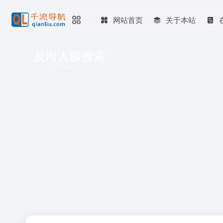
网站首页
关于本站
反向人脸搜索
共 1 篇网址