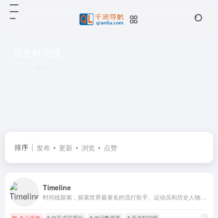
历史时间线
共 1 篇网址
排序
发布
更新
浏览
点赞
Timeline
时间线探索，探索世界最著名的流行歌手、运动员和历史人物的关键事件与个人里程碑
办公提效
# 交互式可视化
# 传记数据库
# 历史时间线