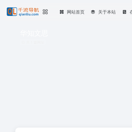
网站首页
关于本站
华知文思
共 1 篇网址