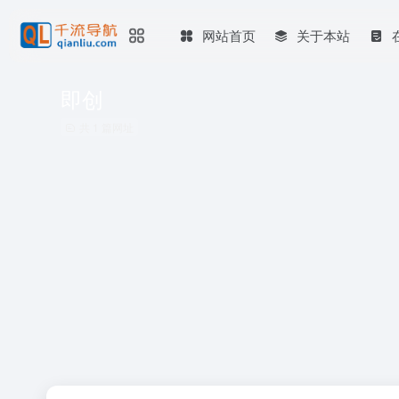
网站首页
关于本站
即创
共 1 篇网址