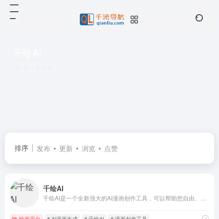
千绘AI
共 1 篇网址
排序
发布
更新
浏览
点赞
千绘AI
千绘AI是一个全新强大的AI漫画创作工具，可以帮助您自由、轻松地创作高质量的漫画。生成无限的漫画作品与一致的角色设计，还有丰富的排版、贴纸和字体。
绘画平台
# AI漫画生成
# 千绘AI
# 漫画创作工具