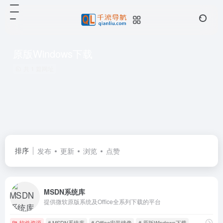
原版Windows下载
共 1 篇网址
排序
发布
更新
浏览
点赞
MSDN系统库
提供微软原版系统及Office全系列下载的平台
软件资源
# MSDN系统库
# Office安装镜像
# 原版Windows下载