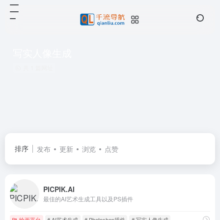
写实人像生成
共 1 篇网址
排序
发布
更新
浏览
点赞
PICPIK.AI
最佳的AI艺术生成工具以及PS插件
绘画平台
# AI艺术生成
# Photoshop插件
# 写实人像生成