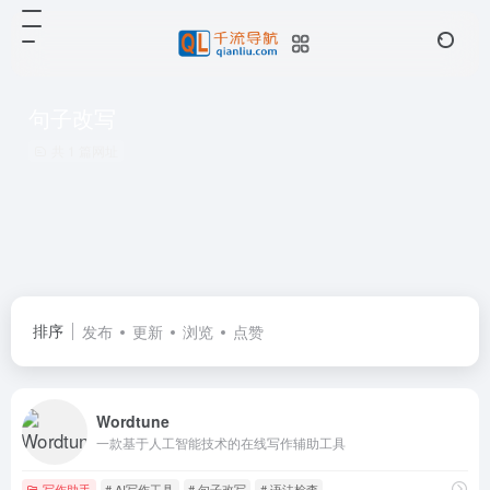
句子改写
共 1 篇网址
排序
发布
更新
浏览
点赞
Wordtune
一款基于人工智能技术的在线写作辅助工具
写作助手
# AI写作工具
# 句子改写
# 语法检查