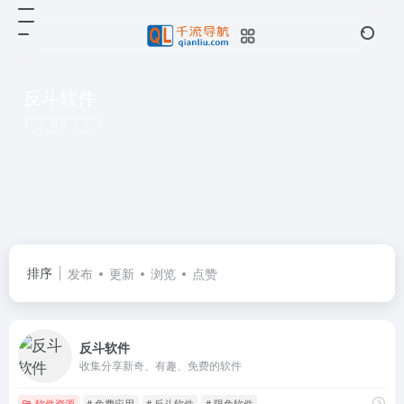
反斗软件
共 1 篇网址
排序
发布
更新
浏览
点赞
反斗软件
收集分享新奇、有趣、免费的软件
软件资源
# 免费应用
# 反斗软件
# 限免软件