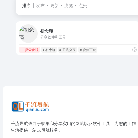
排序
发布
更新
浏览
点赞
初念瑾
分享软件和工具
探索发现
# 初念瑾
# 工具分享
# 软件下载
千流导航致力于收集和分享实用的网站以及软件工具，为您的工作
生活提供一站式启航服务。