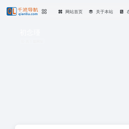
网站首页
关于本站
初念瑾
共 1 篇网址