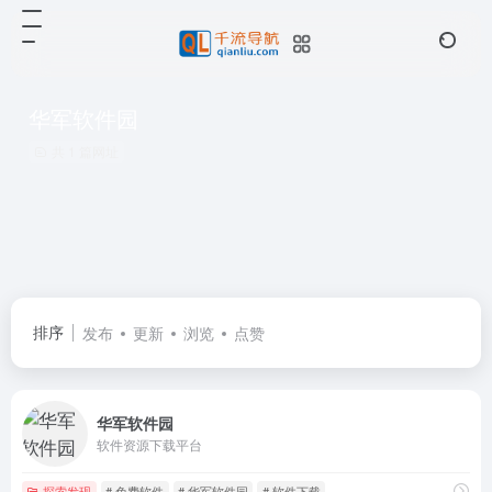
华军软件园
共 1 篇网址
排序
发布
更新
浏览
点赞
华军软件园
软件资源下载平台
探索发现
# 免费软件
# 华军软件园
# 软件下载