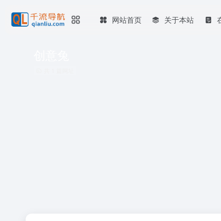
网站首页
关于本站
创意兔
共 1 篇网址