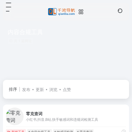
内容合规工具
共 1 篇网址
排序
发布
更新
浏览
点赞
零克查词
小红书,抖音,B站,快手敏感词和违规词检测工具
新媒工具
# 内容合规工具
# 敏感词检测
# 零克查词