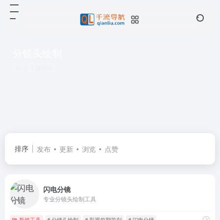
分镜头绘制
共 1 篇网址
排序
发布
更新
浏览
点赞
闪电分镜
专业分镜头绘制工具
新媒工具
# 分镜头绘制
# 影视前期策划
# 闪电分镜