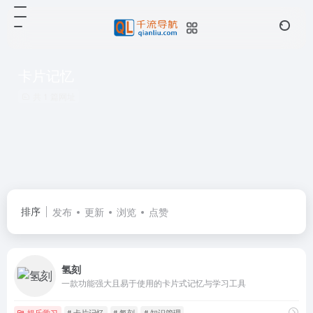
卡片记忆
共 1 篇网址
排序
发布
更新
浏览
点赞
氢刻
一款功能强大且易于使用的卡片式记忆与学习工具
娱乐学习
# 卡片记忆
# 氢刻
# 知识管理