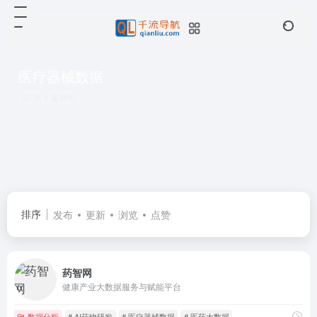
医疗器械数据
共 1 篇网址
排序
发布
更新
浏览
点赞
药智网
健康产业大数据服务与赋能平台
数据分析
# AI药物研发
# 医疗器械数据
# 医药大数据