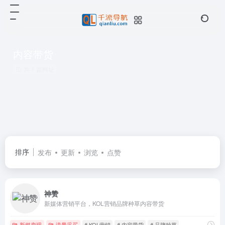
内容带货
共 1 篇网址
排序
发布
更新
浏览
点赞
神赞
新媒体营销平台，KOL营销品牌种草内容带货
新媒变现
流量采买
# KOL营销
# 内容带货
# 品牌种草