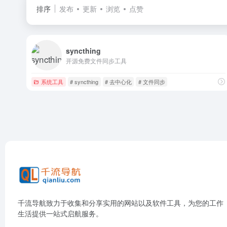
排序
发布
更新
浏览
点赞
syncthing
开源免费文件同步工具
系统工具
# syncthing
# 去中心化
# 文件同步
千流导航致力于收集和分享实用的网站以及软件工具，为您的工作
生活提供一站式启航服务。