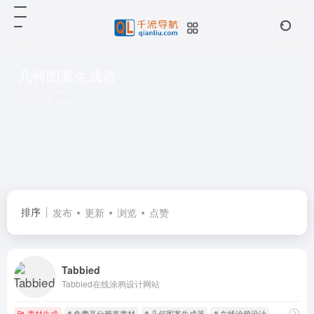
几何图案生成器
共 1 篇网址
排序
发布
更新
浏览
点赞
Tabbied
Tabbied在线涂鸦设计网站
素材生成
# 免费高分辨率素材
# 几何图案生成器
# 在线涂鸦设计