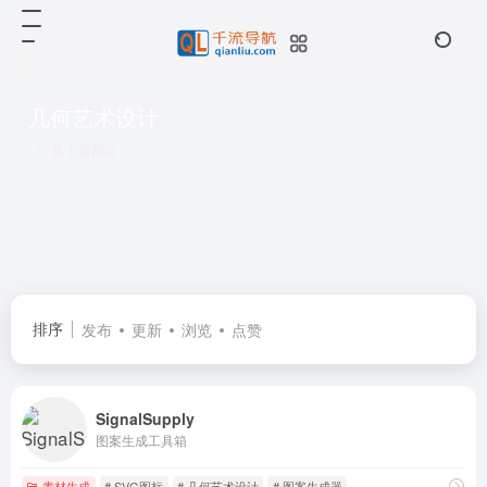
几何艺术设计
共 1 篇网址
排序
发布
更新
浏览
点赞
SignalSupply
图案生成工具箱
素材生成
# SVG图标
# 几何艺术设计
# 图案生成器