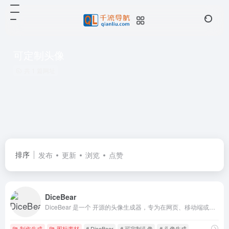
可定制头像
共 1 篇网址
排序
发布
更新
浏览
点赞
DiceBear
DiceBear 是一个 开源的头像生成器，专为在网页、移动端或任何需要用户头像的场景下快速生成可自定义的 SVG 头像而设计
制作生成
图标素材
# DiceBear
# 可定制头像
# 头像生成