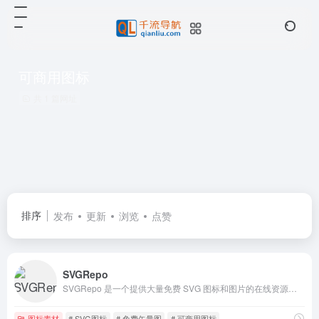
可商用图标
共 1 篇网址
排序
发布
更新
浏览
点赞
SVGRepo
SVGRepo 是一个提供大量免费 SVG 图标和图片的在线资源库,提供超过 300,000 到 500,000 个 SVG 图标和图片，覆盖了各种主题和类别，包括社交媒体图标、电子设备图标、商业图标等。
图标素材
# SVG图标
# 免费矢量图
# 可商用图标