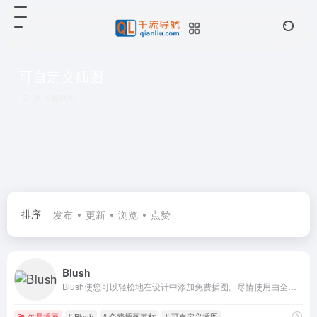
可自定义插图
共 1 篇网址
排序
发布
更新
浏览
点赞
Blush
Blush使您可以轻松地在设计中添加免费插图。尽情使用由全球艺术家创作的可自定义的图形。
矢量插画
# Blush
# 免费插画素材
# 可自定义插图