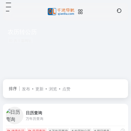
农历转公历
共 1 篇网址
排序
发布
更新
浏览
点赞
日历查询
万年历查询
健康生活
常用查询
# 万年历查询
# 农历转公历
# 择日服务