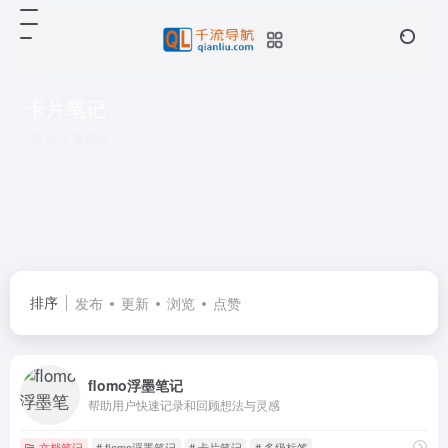
卡片笔记
共 1 篇网址
排序
发布
更新
浏览
点赞
flomo浮墨笔记
帮助用户快速记录和回顾想法与灵感
文档笔记
# flomo浮墨笔记
# 卡片笔记
# 多级标签