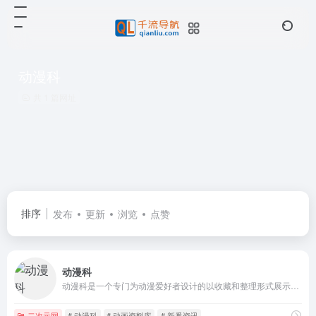
动漫科
共 1 篇网址
排序
发布
更新
浏览
点赞
动漫科
动漫科是一个专门为动漫爱好者设计的以收藏和整理形式展示的网站，站内有每部动画的详细信息以及截图/视频预览等功能。
二次元网
# 动漫科
# 动画资料库
# 新番资讯