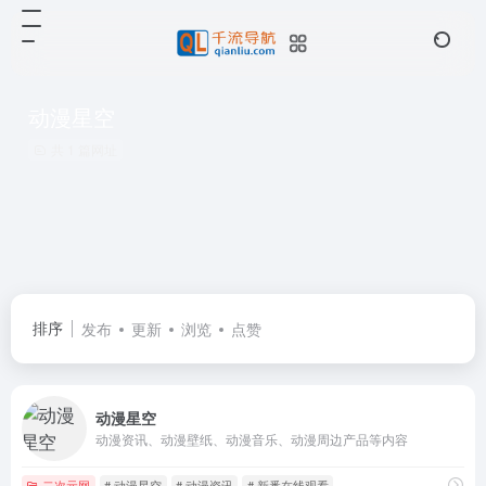
动漫星空
共 1 篇网址
排序
发布
更新
浏览
点赞
动漫星空
动漫资讯、动漫壁纸、动漫音乐、动漫周边产品等内容
二次元网
# 动漫星空
# 动漫资讯
# 新番在线观看