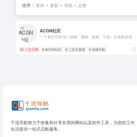
排序
发布
更新
浏览
点赞
ACGN社区
一个专注于ACG（动画、漫画、游戏、小说）文化的交流与分享平台
二次元网
# ACGN社区
# 二次元资源
# 动漫导航
千流导航致力于收集和分享实用的网站以及软件工具，为您的工作
生活提供一站式启航服务。