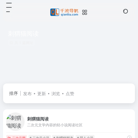
刺猬猫阅读
共 1 篇网址
排序
发布
更新
浏览
点赞
刺猬猫阅读
二次元文学内容的轻小说阅读社区
二次元网
# 二次元小说
# 刺猬猫阅读
# 同人小说