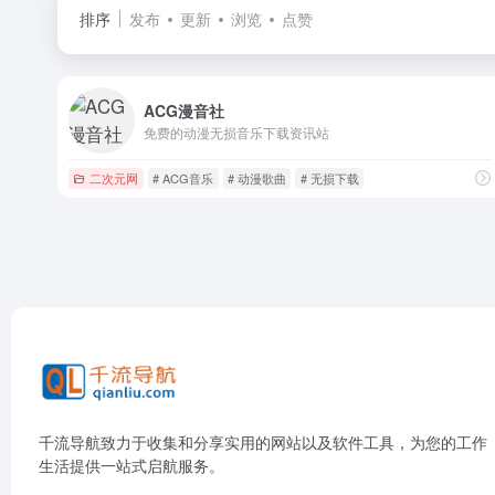
排序
发布
更新
浏览
点赞
ACG漫音社
免费的动漫无损音乐下载资讯站
二次元网
# ACG音乐
# 动漫歌曲
# 无损下载
千流导航致力于收集和分享实用的网站以及软件工具，为您的工作
生活提供一站式启航服务。