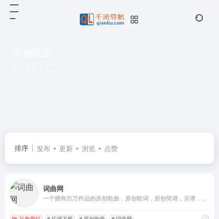
原创歌曲
共 1 篇网址
排序
发布
更新
浏览
点赞
词曲网
一个拥有百万作品的原创歌曲，原创歌词，原创简谱，乐谱，歌谱、歌单发布与搜索的专业网站，包含各种声乐谱与器乐谱
兴趣爱好
# 乐谱下载
# 原创歌曲
# 词曲网