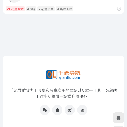
动漫网站
# S站
# 动漫平台
# 嘶哩嘶哩
千流导航致力于收集和分享实用的网站以及软件工具，为您的
工作生活提供一站式启航服务。