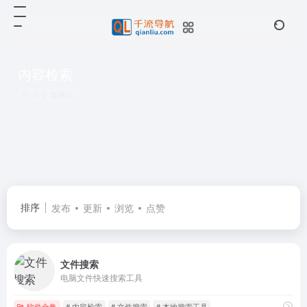
内容检索
共 2 篇网址
排序
发布
更新
浏览
点赞
文件搜索
电脑文件快速搜索工具
软件合集
# 内容检索
# 文件搜索
# 本地搜索工具