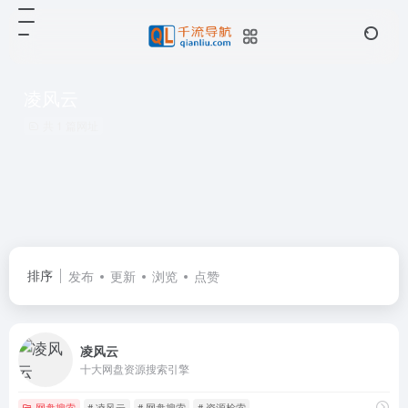
凌风云
共 1 篇网址
排序
发布
更新
浏览
点赞
凌风云
十大网盘资源搜索引擎
网盘搜索
# 凌风云
# 网盘搜索
# 资源检索