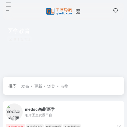
医学教育
共 1 篇网址
排序
发布
更新
浏览
点赞
medsci梅斯医学
临床医生发展平台
学术论文
# 临床研究
# 医学教育
# 梅斯医学