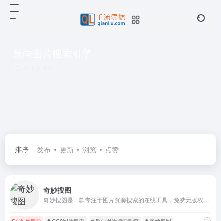
反向图片搜索引擎
共 1 篇网址
排序
发布
更新
浏览
点赞
奇妙搜图
奇妙搜图是一款专注于图片资源搜索的在线工具，免费无版权可商用聚合搜图
图片搜索
# CC0图片搜索
# 反向图片搜索引擎
# 奇妙搜图