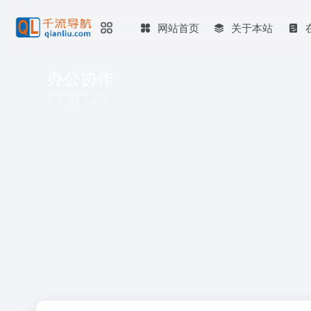
网站首页
关于本站
办公协作
共 1 篇网址