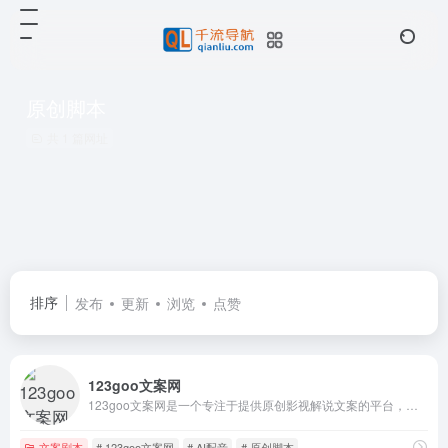
原创脚本
共 1 篇网址
排序
发布
更新
浏览
点赞
123goo文案网
123goo文案网是一个专注于提供原创影视解说文案的平台，其内容涵盖电影、电视剧、动漫、纪录片等多种类型，旨在满足不同创作者的需求。
文案剧本
# 123goo文案网
# AI配音
# 原创脚本