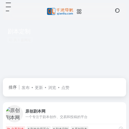
剧本定制
共 1 篇网址
排序
发布
更新
浏览
点赞
原创剧本网
一个专注于剧本创作、交易和投稿的平台
文案剧本
# 剧本交易平台
# 剧本定制
# 原创剧本