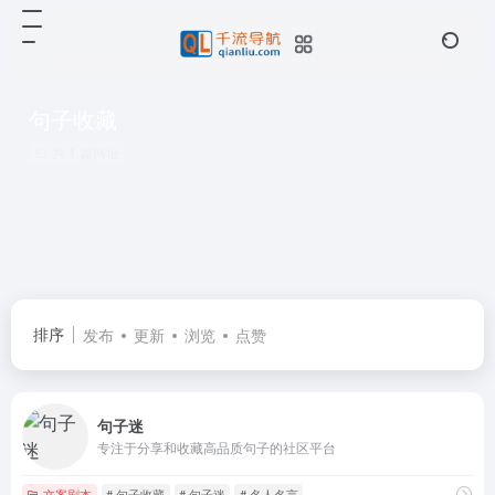
句子收藏
共 1 篇网址
排序
发布
更新
浏览
点赞
句子迷
专注于分享和收藏高品质句子的社区平台
文案剧本
# 句子收藏
# 句子迷
# 名人名言