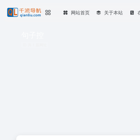
网站首页
关于本站
句子控
共 1 篇网址