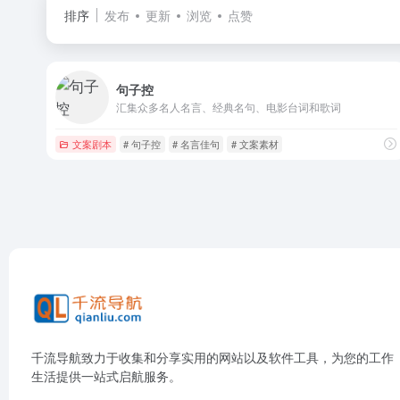
排序
发布
更新
浏览
点赞
句子控
汇集众多名人名言、经典名句、电影台词和歌词
文案剧本
# 句子控
# 名言佳句
# 文案素材
千流导航致力于收集和分享实用的网站以及软件工具，为您的工作
生活提供一站式启航服务。