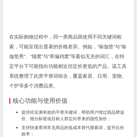
在实际购物过程中，同一类商品因使用不同关键词检
索，可能呈现出显著的价格差异。例如，“瑜伽垫”与“瑜
伽垫男”、“猫窝”与“草编鸡窝”等看似无关的词汇，在特
定平台下可能指向功能相近但定价更低的产品。该工具
系统整理了此类平替词组合，覆盖家居、日用、宠物、
个护等多个消费品类。
核心功能与使用价值
提供经实测有效的平替关键词，帮助用户绕过因品牌溢
价、细分标签或目标人群定向带来的隐性加价；
支持快速查询常见商品的低成本替代搜索词，提升比价
效率；