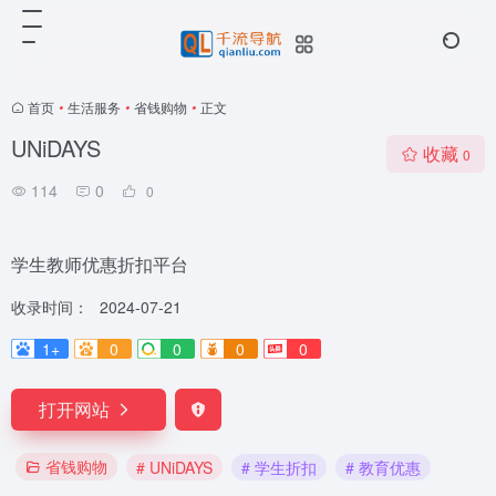
首页
•
生活服务
•
省钱购物
•
正文
UNiDAYS
收藏
0
114
0
0
学生教师优惠折扣平台
收录时间：
2024-07-21
1+
0
0
0
0
打开网站
省钱购物
# UNiDAYS
# 学生折扣
# 教育优惠