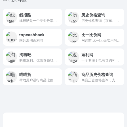
线报酷
历史价格查询
线报酷是一个专业分享各类生活优惠、游玩优惠、好价商品、促销分析、优惠秒杀等为一体的综合类线报平台。另外通过用户中心还可设置布局加载优化，活动筛选，线报推送等功能。
历史价格查询（京东、淘宝、天猫）
topcashback
比一比价网
国际海淘返利网
网购前,比一比,做实用的比价购物搜索引擎
淘粉吧
返利网
购物返利、优惠券领取、商品推荐
一个专注于电商导购和返利服务的平台
喵喵折
商品历史价格查询
帮助用户进行商品比价、价格追踪、优惠券使用以及购物攻略推荐等服务
商品历史价格查询，支持淘宝、天猫、京东等