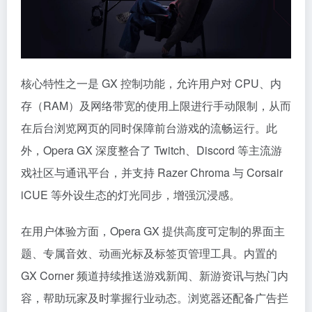
核心特性之一是 GX 控制功能，允许用户对 CPU、内
存（RAM）及网络带宽的使用上限进行手动限制，从而
在后台浏览网页的同时保障前台游戏的流畅运行。此
外，Opera GX 深度整合了 Twitch、Discord 等主流游
戏社区与通讯平台，并支持 Razer Chroma 与 Corsair
iCUE 等外设生态的灯光同步，增强沉浸感。
在用户体验方面，Opera GX 提供高度可定制的界面主
题、专属音效、动画光标及标签页管理工具。内置的
GX Corner 频道持续推送游戏新闻、新游资讯与热门内
容，帮助玩家及时掌握行业动态。浏览器还配备广告拦