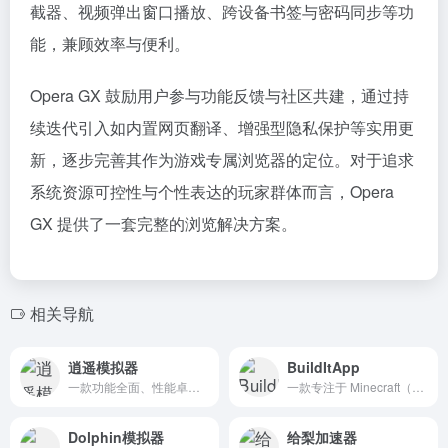
截器、视频弹出窗口播放、跨设备书签与密码同步等功
能，兼顾效率与便利。
Opera GX 鼓励用户参与功能反馈与社区共建，通过持
续迭代引入如内置网页翻译、增强型隐私保护等实用更
新，逐步完善其作为游戏专属浏览器的定位。对于追求
系统资源可控性与个性表达的玩家群体而言，Opera
GX 提供了一套完整的浏览解决方案。
相关导航
逍遥模拟器
BuildItApp
一款功能全面、性能卓越的安卓模拟器软件
一款专注于 Minecraft（我的世界）建筑创作的在线平台，为玩家提供了“一站式”建筑工具和资源库，帮助用户快速实现从概念到成品的完整建造流程。
Dolphin模拟器
给梨加速器