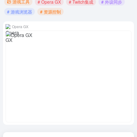
游戏工具
# Opera GX
# Twitch集成
# 外设同步
# 游戏浏览器
# 资源控制
Opera GX