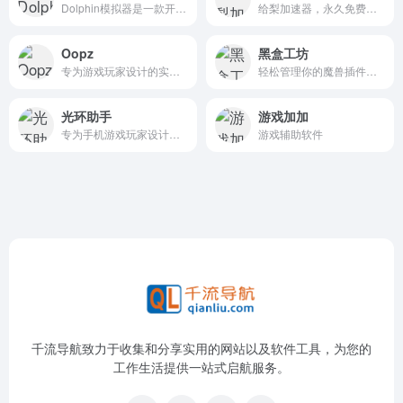
Dolphin模拟器是一款开源的GameCube和Wii游戏模拟器，允许用户在个人电脑上运行并体验这些游戏平台的经典游戏。支持高清画质（1080p以上），并提供接近原版硬件的游戏体验。
给梨加速器，永久免费、超低延迟，支持海量游戏加速，为游戏玩家解决延迟、掉线、卡机，高ping等网络问题，极大提升网络稳定性和游戏体验。
Oopz
黑盒工坊
专为游戏玩家设计的实时语音沟通工具
轻松管理你的魔兽插件，畅游艾泽拉斯
光环助手
游戏加加
专为手机游戏玩家设计的游戏辅助工具APP，旨在提升玩家的游戏体验
游戏辅助软件
千流导航致力于收集和分享实用的网站以及软件工具，为您的
工作生活提供一站式启航服务。