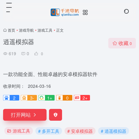
首页
•
游戏导航
•
游戏工具
•
正文
逍遥模拟器
收藏
0
619
0
0
一款功能全面、性能卓越的安卓模拟器软件
收录时间：
2024-03-16
2
3-
1+
0
2+
打开网站
游戏工具
# 多开工具
# 安卓模拟器
# 逍遥模拟器