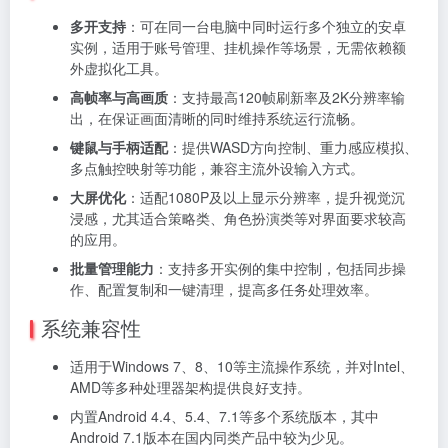
多开支持
：可在同一台电脑中同时运行多个独立的安卓
实例，适用于账号管理、挂机操作等场景，无需依赖额
外虚拟化工具。
高帧率与高画质
：支持最高120帧刷新率及2K分辨率输
出，在保证画面清晰的同时维持系统运行流畅。
键鼠与手柄适配
：提供WASD方向控制、重力感应模拟、
多点触控映射等功能，兼容主流外设输入方式。
大屏优化
：适配1080P及以上显示分辨率，提升视觉沉
浸感，尤其适合策略类、角色扮演类等对界面要求较高
的应用。
批量管理能力
：支持多开实例的集中控制，包括同步操
作、配置复制和一键清理，提高多任务处理效率。
系统兼容性
适用于Windows 7、8、10等主流操作系统，并对Intel、
AMD等多种处理器架构提供良好支持。
内置Android 4.4、5.4、7.1等多个系统版本，其中
Android 7.1版本在国内同类产品中较为少见。