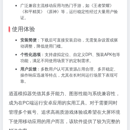
广泛兼容主流移动应用与热门手游，如《王者荣耀》
《和平精英》《原神》等，运行稳定性经过大量用户验
证。
使用体验
安装简便
：下载后可直接安装启动，无需复杂设置或驱
动调整，降低使用门槛。
个性化选项
：支持虚拟定位、自定义DPI、预装APK包等
功能，满足不同使用场景下的定制需求。
用户反馈
：多数用户认可其资源占用合理、多开稳定、
操作响应迅速等特点，尤其在长时间运行场景下表现可
靠。
逍遥模拟器凭借其多开能力、图形性能与系统兼容性，
成为在PC端运行安卓应用的实用工具。对于需要同时
管理多个账号、追求高画质游戏体验或希望在大屏环境
下使用移动应用的用户而言，该软件提供了较为完整的