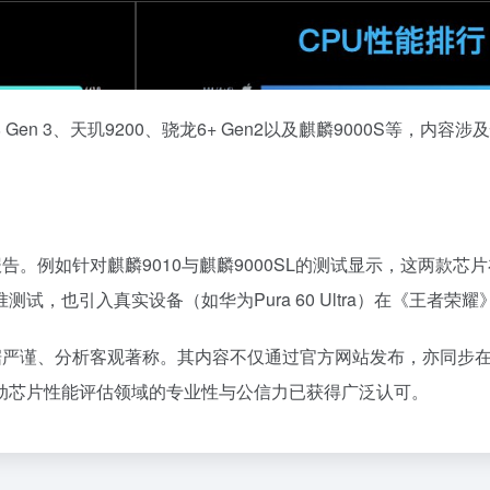
en 3、天玑9200、骁龙6+ Gen2以及麒麟9000S等，
告。例如针对麒麟9010与麒麟9000SL的测试显示，这两款芯
试，也引入真实设备（如华为Pura 60 Ultra）在《王者
数据严谨、分析客观著称。其内容不仅通过官方网站发布，亦同步
动芯片性能评估领域的专业性与公信力已获得广泛认可。