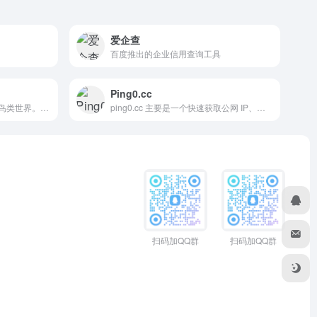
爱企查
百度推出的企业信用查询工具
Ping0.cc
AI观鸟识别工具，发现身边的鸟类世界。上传照片，即可通过AI技术瞬间识别鸟类物种，获取详细的栖息地、行为习性和鸟鸣信息。
ping0.cc 主要是一个快速获取公网 IP、地理位置以及网络延迟的在线检测平台，常被用于网络调试、代理验证以及开发者获取 IP 相关数据。
扫码加QQ群
扫码加QQ群