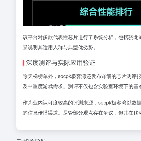
该平台对多款代表性芯片进行了系统分析，包括骁龙8 G
景说明其适用人群与典型优劣势。
深度测评与实际应用验证
除天梯榜单外，socpk极客湾还发布详细的芯片测评报
及中重度游戏需求。测评不仅包含实验室环境下的基准测
作为业内认可度较高的评测来源，socpk极客湾以
的信息传播渠道。尽管部分观点存在争议，但其在移