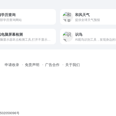
籍学历查询
和风天气
部学历查询网站
提供全球天气预报
线电脑屏幕检测
识鸟
在电脑显示器坏点检测工具,打开不显示就刷新稍等一两分钟
申请收录
免责声明
广告合作
关于我们
02059096号