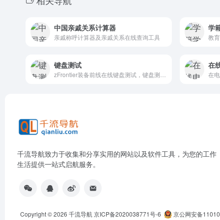
相关导航
中国亲戚关系计算器
学
亲戚称呼计算器及亲戚关系在线查询工具
教育
键盘测试
在
zFrontier装备前线在线键盘测试，键盘测试工具，在线使用，无需下载，快速检测键盘好坏，兼容各种配列机械键盘、客制化键盘、薄膜键盘
千流导航致力于收集和分享实用的网站以及软件工具，为您的工作
生活提供一站式启航服务。
Copyright © 2026
千流导航
京ICP备2020038771号-6
京公网安备110105