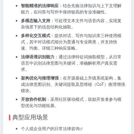
智能精准的法律响应
：结合先验法律知识与上下文理解
能力，在问答与写作中保持较高的专业准确性。
多模态输入支持
：可处理文本文件与语音内容，实现复
杂场景下的信息结构化抽取。
多样化交互模式
：提供对话、写作与知识库三种使用模
式，其中对话模式细分为普通与专业两类，并支持快
速、均衡、详细三种响应策略。
法律语境识别能力
：通过法律特征词抽取模型，从日常
语言中识别法律意图与关键词，准确解析用户真实需
求。
架构优化与推理增强
：在开源基础上升级系统架构，集
成法律意图识别、关键词提取及思维链（CoT）推理增强
模块。
开放协作机制
：采用社区驱动模式，鼓励开发者参与模
型优化与功能拓展。
典型应用场景
个人或企业用户的日常
法律咨询