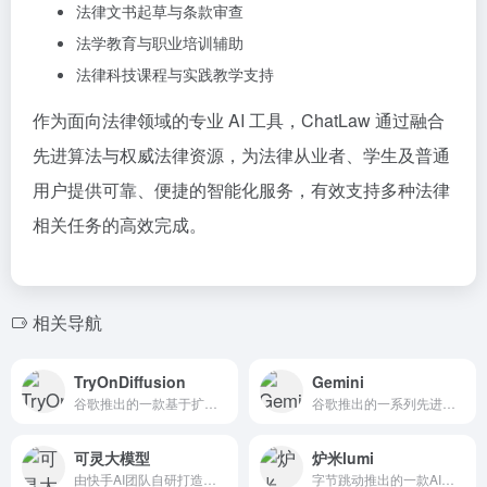
法律文书起草与条款审查
法学教育与职业培训辅助
法律科技课程与实践教学支持
作为面向法律领域的专业 AI 工具，ChatLaw 通过融合
先进算法与权威法律资源，为法律从业者、学生及普通
用户提供可靠、便捷的智能化服务，有效支持多种法律
相关任务的高效完成。
相关导航
TryOnDiffusion
Gemini
谷歌推出的一款基于扩散模型的虚拟试衣技术，旨在为用户提供高质量、逼真的试衣体验
谷歌推出的一系列先进人工智能模型，旨在通过多模态能力（即同时处理文本和图像）来提升自然语言处理和生成任务的性能
可灵大模型
炉米lumi
由快手AI团队自研打造的视频生成大模型
字节跳动推出的一款AI模型分享社区平台，旨在促进AI技术的交流与应用，为研究人员、开发者和爱好者提供一个开放、高效的合作环境