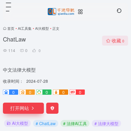
首页
•
AI工具集
•
AI大模型
•
正文
ChatLaw
收藏
0
114
0
0
中文法律大模型
收录时间：
2024-07-28
0
0
0
0
0
打开网站
AI大模型
# ChatLaw
# 法律AI工具
# 法律大模型