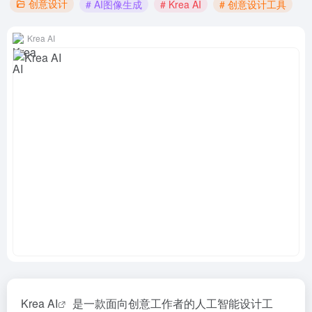
创意设计
# AI图像生成
# Krea AI
# 创意设计工具
Krea AI
Krea AI
是一款面向创意工作者的人工智能设计工