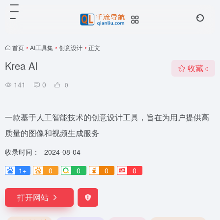
首页
•
AI工具集
•
创意设计
•
正文
Krea AI
收藏
0
141
0
0
一款基于人工智能技术的创意设计工具，旨在为用户提供高
质量的图像和视频生成服务
收录时间：
2024-08-04
1+
0
0
0
0
打开网站