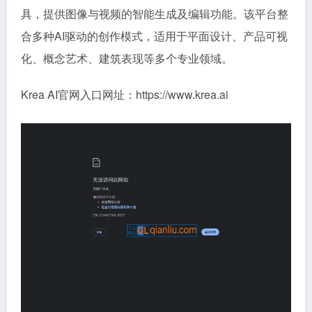
具，提供图像与视频的智能生成及编辑功能。该平台整
合多种AI驱动的创作模式，适用于平面设计、产品可视
化、概念艺术、建筑表现等多个专业领域。
Krea AI官网入口网址：https://www.krea.ai