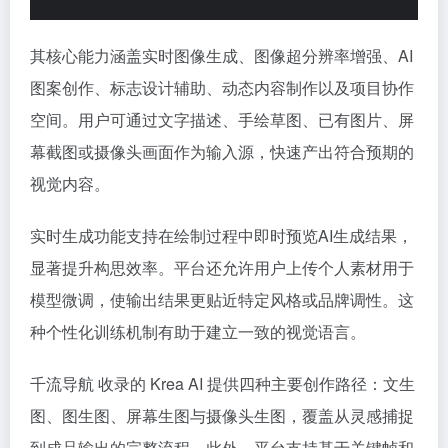
其核心能力涵盖实时图像生成、图像超分辨率增强、AI
图案创作、标志设计辅助、动态内容制作以及项目协作
空间。用户可通过文字描述、手绘草图、已有图片、屏
幕截图或摄像头画面作为输入源，快速产出符合预期的
视觉内容。
实时生成功能支持在绘制过程中即时预览AI生成结果，
显著提升构思效率。平台还允许用户上传个人素材用于
模型微调，使输出结果更贴近特定风格或品牌调性。这
种个性化训练机制有助于建立一致的视觉语言。
千流导航 收录的 Krea AI 提供四种主要创作路径：文生
图、图生图、屏幕生图与摄像头生图，覆盖从灵感捕捉
到成品输出的完整流程。此外，平台支持基于关键帧和