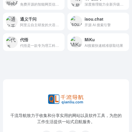
免费开源的智能网页信息处理工具，旨在为用户提供与网页自由交互的能力，并支持自动化任务的执行。
深度推理能力全新升级，全面对标OpenAI o1
通义千问
isou.chat
阿里云自主研发的大语言模型
开源 AI 搜索引擎
代悟
MiKu
代悟是一款专为理工科学生和开发者设计的AI搜索引擎，旨在通过深度学习技术和知识图谱，提供快速、精准的技术信息和解决方案。
AI搜索快速精准获取结果
千流导航致力于收集和分享实用的网站以及软件工具，为您的
工作生活提供一站式启航服务。