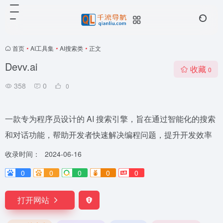
首页
•
AI工具集
•
AI搜索类
•
正文
Devv.ai
收藏
0
358
0
0
一款专为程序员设计的 AI 搜索引擎，旨在通过智能化的搜索
和对话功能，帮助开发者快速解决编程问题，提升开发效率
收录时间：
2024-06-16
0
0
0
0
0
打开网站