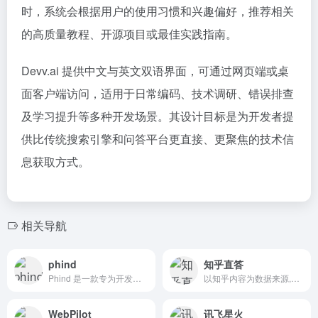
时，系统会根据用户的使用习惯和兴趣偏好，推荐相关
的高质量教程、开源项目或最佳实践指南。
Devv.ai 提供中文与英文双语界面，可通过网页端或桌
面客户端访问，适用于日常编码、技术调研、错误排查
及学习提升等多种开发场景。其设计目标是为开发者提
供比传统搜索引擎和问答平台更直接、更聚焦的技术信
息获取方式。
相关导航
phind
知乎直答
Phind 是一款专为开发人员和专业人士设计的 AI 驱动搜索引擎，旨在通过自然语言处理和机器学习技术提供高效的技术搜索和编程辅助。
以知乎内容为数据来源,搜索结果答案
WebPilot
讯飞星火