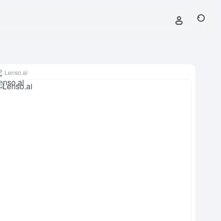
Lenso.ai