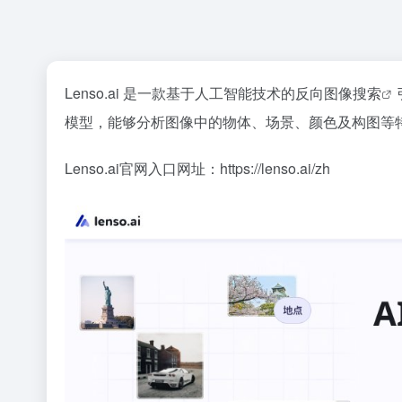
Lenso.ai 是一款基于人工智能技术的
反向图像搜索
模型，能够分析图像中的物体、场景、颜色及构图等
Lenso.ai官网入口网址：https://lenso.ai/zh