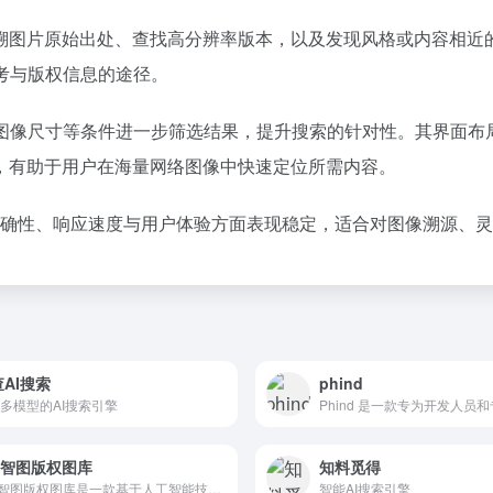
溯图片原始出处、查找高分辨率版本，以及发现风格或内容相近
参考与版权信息的途径。
调性、图像尺寸等条件进一步筛选结果，提升搜索的针对性。其界
，有助于用户在海量网络图像中快速定位所需内容。
.ai 在准确性、响应速度与用户体验方面表现稳定，适合对图像溯
AI搜索
phind
多模型的AI搜索引擎
0智图版权图库
知料觅得
360智图版权图库是一款基于人工智能技术的图片版权查询平台，其核心功能包括版权图片查询、相似图片推荐、免费版权图库供给
智能AI搜索引擎