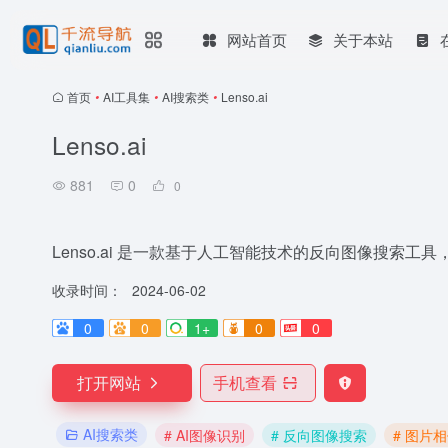
网站首页
关于本站
首页
•
AI工具集
•
AI搜索类
•
Lenso.ai
Lenso.ai
881
0
0
Lenso.ai 是一款基于人工智能技术的反向图像搜索
收录时间：
2024-06-02
0
0
1+
0
0
打开网站
手机查看
AI搜索类
# AI图像识别
# 反向图像搜索
# 图片