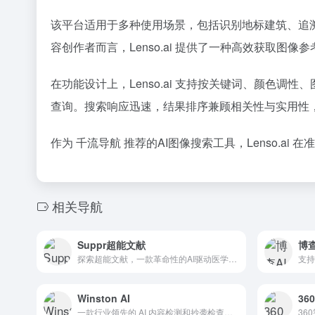
该平台适用于多种使用场景，包括识别地标建筑、追
容创作者而言，Lenso.ai 提供了一种高效获取图像
在功能设计上，Lenso.ai 支持按关键词、颜色
查询。搜索响应迅速，结果排序兼顾相关性与实用性
作为 千流导航 推荐的AI图像搜索工具，Lenso
相关导航
Suppr超能文献
博查
探索超能文献，一款革命性的AI驱动医学文献搜索引擎。使用先进的大语言模型和NLP技术，Suppr能够理解复杂的医学查询，并从海量文献中快速定位到您所需的研究。
支持
Winston AI
36
一款行业领先的 AI 内容检测和抄袭检查工具